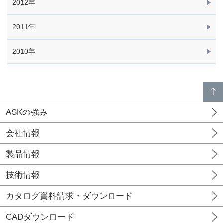
2012年
2011年
2010年
p
a
g
e
t
o
p
ASKの強み
会社情報
製品情報
技術情報
カタログ資料請求・ダウンロード
CADダウンロード